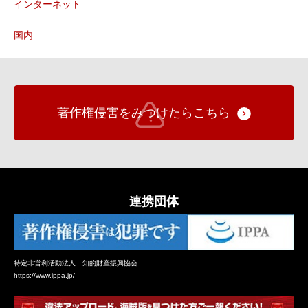
インターネット
国内
著作権侵害をみつけたらこちら
連携団体
特定非営利活動法人 知的財産振興協会
https://www.ippa.jp/